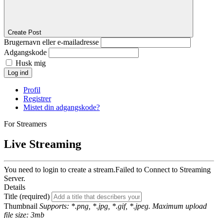
Create Post
Brugernavn eller e-mailadresse
Adgangskode
Husk mig
Log ind
Profil
Registrer
Mistet din adgangskode?
For Streamers
Live Streaming
You need to login to create a stream.
Failed to Connect to Streaming
Server.
Details
Title (required)
Thumbnail
Supports: *.png, *.jpg, *.gif, *.jpeg. Maximum upload
file size: 3mb