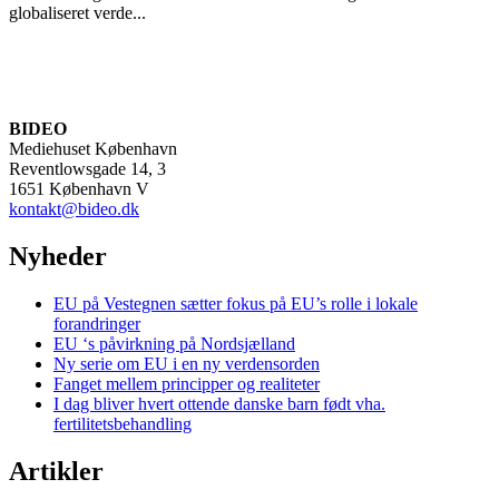
globaliseret verde...
BIDEO
Mediehuset København
Reventlowsgade 14, 3
1651 København V
kontakt@bideo.dk
Nyheder
EU på Vestegnen sætter fokus på EU’s rolle i lokale
forandringer
EU ‘s påvirkning på Nordsjælland
Ny serie om EU i en ny verdensorden
Fanget mellem principper og realiteter
I dag bliver hvert ottende danske barn født vha.
fertilitetsbehandling
Artikler