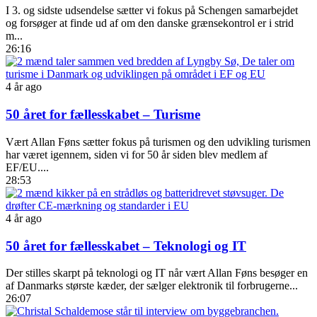
I 3. og sidste udsendelse sætter vi fokus på Schengen samarbejdet
og forsøger at finde ud af om den danske grænsekontrol er i strid
m...
26:16
4 år ago
50 året for fællesskabet – Turisme
Vært Allan Føns sætter fokus på turismen og den udvikling turismen
har været igennem, siden vi for 50 år siden blev medlem af
EF/EU....
28:53
4 år ago
50 året for fællesskabet – Teknologi og IT
Der stilles skarpt på teknologi og IT når vært Allan Føns besøger en
af Danmarks største kæder, der sælger elektronik til forbrugerne...
26:07