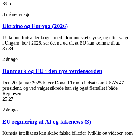
39:51
3 måneder ago
Ukraine og Europa (2026)
I Ukraine fortsætter krigen med uformindsket styrke, og efter valget
i Ungarn, her i 2026, ser det nu ud til, at EU kan komme til at...
35:34
2 år ago
Danmark og EU i den nye verdensorden
Den 20. januar 2025 bliver Donald Trump indsat som USA’s 47.
præsident, og ved valget sikrede han sig også flertallet i både
Repræsen...
25:27
2 år ago
EU regulering af AI og fakenews (3)
Kunstig intelligens kan skabe falske billeder, lydklip og videoer, som