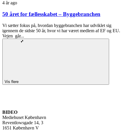
4 år ago
50 året for fællesskabet – Byggebranchen
Vi sætter fokus på, hvordan byggebranchen har udviklet sig
igennem de sidste 50 år, hvor vi har været medlem af EF og EU.
Vejen går...
Vis flere
BIDEO
Mediehuset København
Reventlowsgade 14, 3
1651 København V