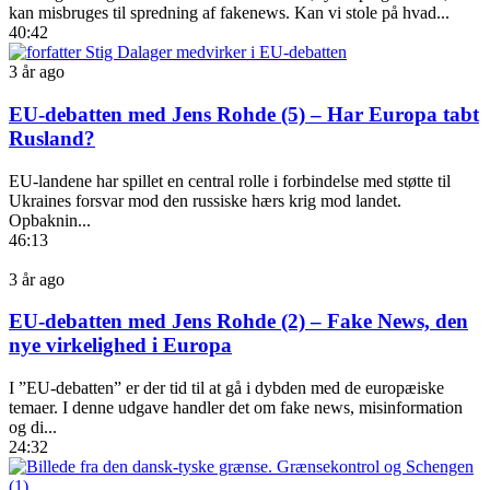
kan misbruges til spredning af fakenews. Kan vi stole på hvad...
40:42
3 år ago
EU-debatten med Jens Rohde (5) – Har Europa tabt
Rusland?
EU-landene har spillet en central rolle i forbindelse med støtte til
Ukraines forsvar mod den russiske hærs krig mod landet.
Opbaknin...
46:13
3 år ago
EU-debatten med Jens Rohde (2) – Fake News, den
nye virkelighed i Europa
I ”EU-debatten” er der tid til at gå i dybden med de europæiske
temaer. I denne udgave handler det om fake news, misinformation
og di...
24:32