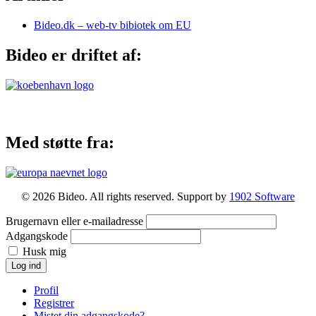
Bideo.dk – web-tv bibiotek om EU
Bideo er driftet af:
Med støtte fra:
© 2026 Bideo. All rights reserved. Support by
1902 Software
Brugernavn eller e-mailadresse
Adgangskode
Husk mig
Log ind
Profil
Registrer
Mistet din adgangskode?