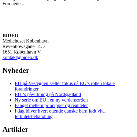
Forenede...
BIDEO
Mediehuset København
Reventlowsgade 14, 3
1651 København V
kontakt@bideo.dk
Nyheder
EU på Vestegnen sætter fokus på EU’s rolle i lokale
forandringer
EU ‘s påvirkning på Nordsjælland
Ny serie om EU i en ny verdensorden
Fanget mellem principper og realiteter
I dag bliver hvert ottende danske barn født vha.
fertilitetsbehandling
Artikler