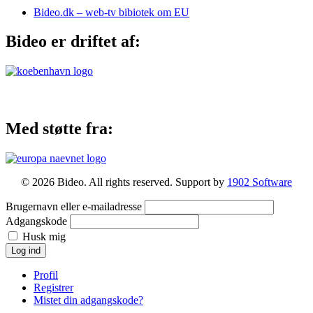
Bideo.dk – web-tv bibiotek om EU
Bideo er driftet af:
Med støtte fra:
© 2026 Bideo. All rights reserved. Support by
1902 Software
Brugernavn eller e-mailadresse
Adgangskode
Husk mig
Log ind
Profil
Registrer
Mistet din adgangskode?