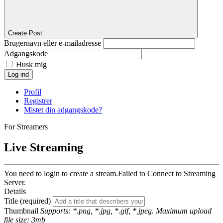
Create Post
Brugernavn eller e-mailadresse
Adgangskode
Husk mig
Log ind
Profil
Registrer
Mistet din adgangskode?
For Streamers
Live Streaming
You need to login to create a stream.
Failed to Connect to Streaming
Server.
Details
Title (required)
Thumbnail
Supports: *.png, *.jpg, *.gif, *.jpeg. Maximum upload
file size: 3mb