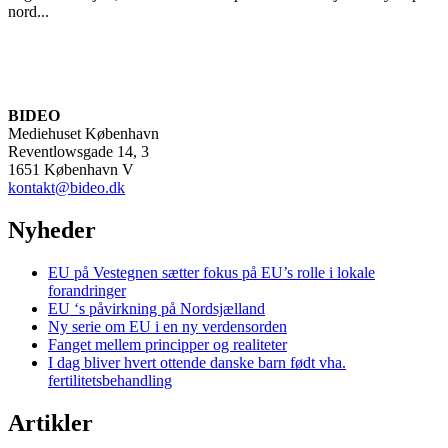
nord...
BIDEO
Mediehuset København
Reventlowsgade 14, 3
1651 København V
kontakt@bideo.dk
Nyheder
EU på Vestegnen sætter fokus på EU’s rolle i lokale
forandringer
EU ‘s påvirkning på Nordsjælland
Ny serie om EU i en ny verdensorden
Fanget mellem principper og realiteter
I dag bliver hvert ottende danske barn født vha.
fertilitetsbehandling
Artikler