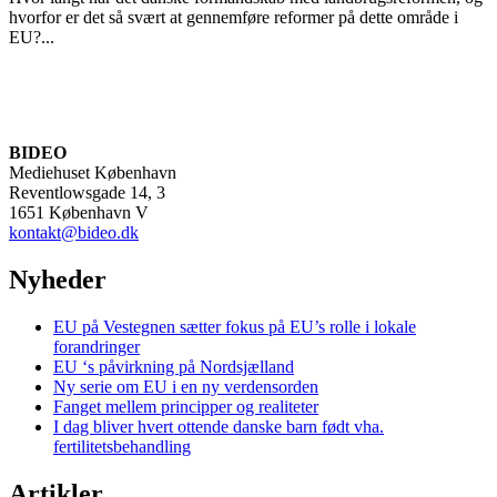
hvorfor er det så svært at gennemføre reformer på dette område i
EU?...
BIDEO
Mediehuset København
Reventlowsgade 14, 3
1651 København V
kontakt@bideo.dk
Nyheder
EU på Vestegnen sætter fokus på EU’s rolle i lokale
forandringer
EU ‘s påvirkning på Nordsjælland
Ny serie om EU i en ny verdensorden
Fanget mellem principper og realiteter
I dag bliver hvert ottende danske barn født vha.
fertilitetsbehandling
Artikler