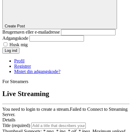
Create Post
Brugernavn eller e-mailadresse
Adgangskode
Husk mig
Log ind
Profil
Registrer
Mistet din adgangskode?
For Streamers
Live Streaming
You need to login to create a stream.
Failed to Connect to Streaming
Server.
Details
Title (required)
Thumbnail
Supports: *.png, *.jpg, *.gif, *.jpeg. Maximum upload