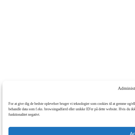
Administ
For at give dig de bedste oplevelser bruger vi teknologier som cookies til at gemme og/ell
behandle data som f.eks. browsingadfærd eller unikke ID'er på dette website. Hvis du ikk
funktionalitet negativt.
Ac