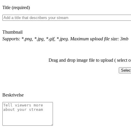
Title (required)
Thumbnail
Supports: *.png, *.jpg, *.gif, *.jpeg. Maximum upload file size: 3mb
Drag and drop image file to upload ( select o
Selec
Beskrivelse