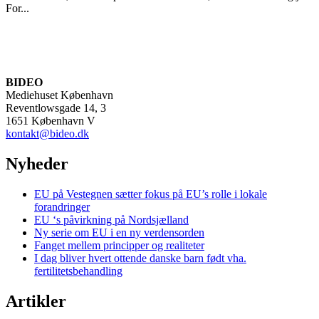
For...
BIDEO
Mediehuset København
Reventlowsgade 14, 3
1651 København V
kontakt@bideo.dk
Nyheder
EU på Vestegnen sætter fokus på EU’s rolle i lokale
forandringer
EU ‘s påvirkning på Nordsjælland
Ny serie om EU i en ny verdensorden
Fanget mellem principper og realiteter
I dag bliver hvert ottende danske barn født vha.
fertilitetsbehandling
Artikler