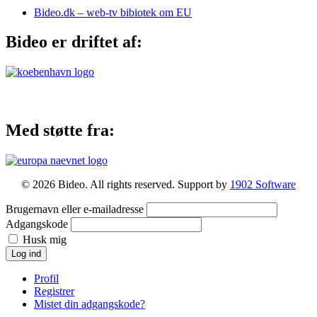
Bideo.dk – web-tv bibiotek om EU
Bideo er driftet af:
Med støtte fra:
© 2026 Bideo. All rights reserved. Support by
1902 Software
Brugernavn eller e-mailadresse
Adgangskode
Husk mig
Log ind
Profil
Registrer
Mistet din adgangskode?