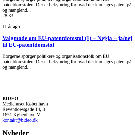
patentdomstolen. Der er bekymring for hvad der kan tages patent på
og manglend...
28:33
11 år ago
Valgmøde om EU-patentdomstol (1) – Nej/ja – ja/nej
til EU-patentdomstol
Borgerne spørger politikere og organisationsfolk om EU-
patentdomstolen. Der er bekymring for hvad der kan tages patent på
og manglend...
BIDEO
Mediehuset København
Reventlowsgade 14, 3
1651 København V
kontakt@bideo.dk
Nyheder