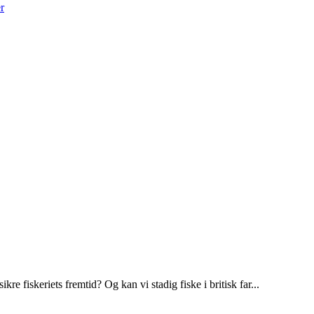
r
kre fiskeriets fremtid? Og kan vi stadig fiske i britisk far...