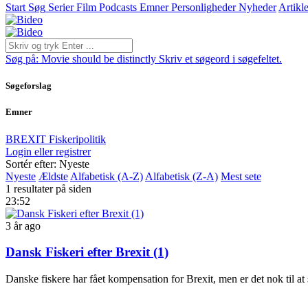
Start
Søg
Serier
Film
Podcasts
Emner
Personligheder
Nyheder
Artikle
Søg på:
Movie should be distinctly
Skriv et søgeord i søgefeltet.
Søgeforslag
Emner
BREXIT
Fiskeripolitik
Login eller registrer
Sortér efter: Nyeste
Nyeste
Ældste
Alfabetisk (A-Z)
Alfabetisk (Z-A)
Mest sete
1 resultater på siden
23:52
3 år ago
Dansk Fiskeri efter Brexit (1)
Danske fiskere har fået kompensation for Brexit, men er det nok til at si