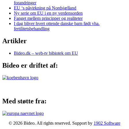
forandringer
EU ‘s påvirkning på Nordsjælland
Ny serie om EU i en ny verdensorden
Fanget mellem principper og realiteter
I dag bliver hvert ottende danske barn født vha.
fertilitetsbehandling
Artikler
Bideo.dk – web-tv bibiotek om EU
Bideo er driftet af:
Med støtte fra:
© 2026 Bideo. All rights reserved. Support by
1902 Software