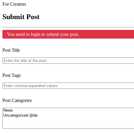
For Creators
Submit Post
You need to login to submit your post.
Post Title
Post Tags
Post Categories