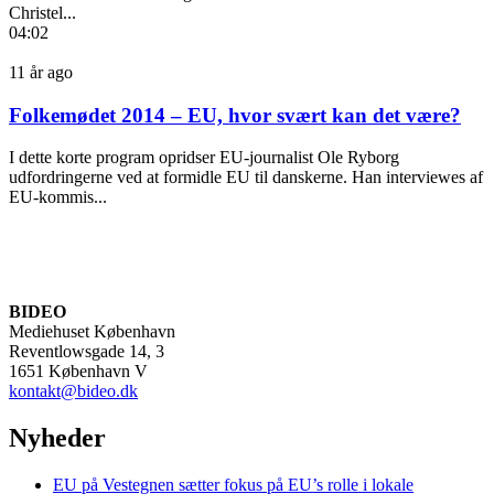
Christel...
04:02
11 år ago
Folkemødet 2014 – EU, hvor svært kan det være?
I dette korte program opridser EU-journalist Ole Ryborg
udfordringerne ved at formidle EU til danskerne. Han interviewes af
EU-kommis...
BIDEO
Mediehuset København
Reventlowsgade 14, 3
1651 København V
kontakt@bideo.dk
Nyheder
EU på Vestegnen sætter fokus på EU’s rolle i lokale