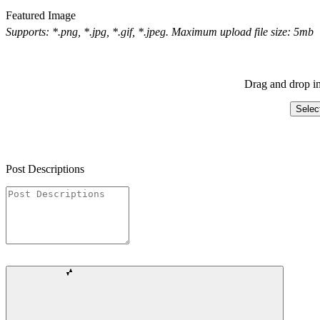
Featured Image
Supports: *.png, *.jpg, *.gif, *.jpeg. Maximum upload file size: 5mb
Drag and drop im
Selec
Post Descriptions