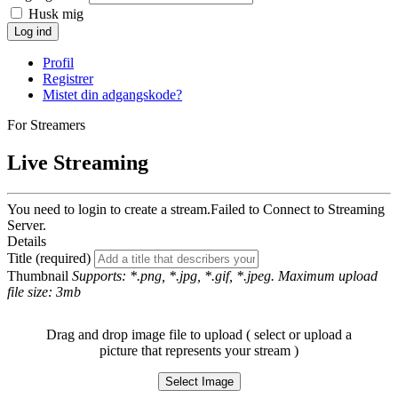
Husk mig
Log ind
Profil
Registrer
Mistet din adgangskode?
For Streamers
Live Streaming
You need to login to create a stream.
Failed to Connect to Streaming
Server.
Details
Title (required)
Thumbnail
Supports: *.png, *.jpg, *.gif, *.jpeg. Maximum upload
file size: 3mb
Drag and drop image file to upload ( select or upload a
picture that represents your stream )
Select Image