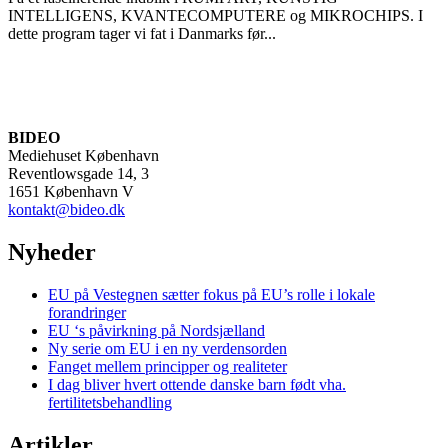
INTELLIGENS, KVANTECOMPUTERE og MIKROCHIPS. I
dette program tager vi fat i Danmarks før...
BIDEO
Mediehuset København
Reventlowsgade 14, 3
1651 København V
kontakt@bideo.dk
Nyheder
EU på Vestegnen sætter fokus på EU’s rolle i lokale
forandringer
EU ‘s påvirkning på Nordsjælland
Ny serie om EU i en ny verdensorden
Fanget mellem principper og realiteter
I dag bliver hvert ottende danske barn født vha.
fertilitetsbehandling
Artikler