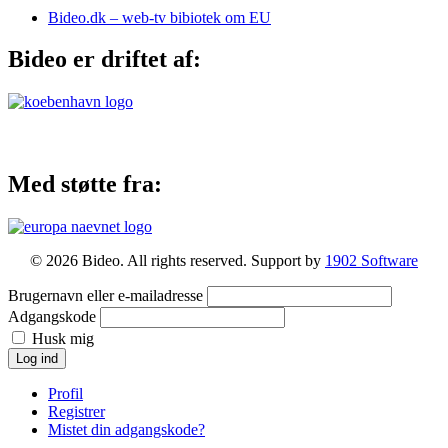
Bideo.dk – web-tv bibiotek om EU
Bideo er driftet af:
Med støtte fra:
© 2026 Bideo. All rights reserved. Support by
1902 Software
Brugernavn eller e-mailadresse
Adgangskode
Husk mig
Log ind
Profil
Registrer
Mistet din adgangskode?