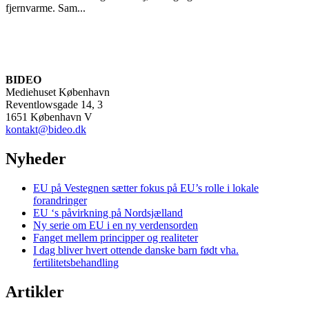
fjernvarme. Sam...
BIDEO
Mediehuset København
Reventlowsgade 14, 3
1651 København V
kontakt@bideo.dk
Nyheder
EU på Vestegnen sætter fokus på EU’s rolle i lokale
forandringer
EU ‘s påvirkning på Nordsjælland
Ny serie om EU i en ny verdensorden
Fanget mellem principper og realiteter
I dag bliver hvert ottende danske barn født vha.
fertilitetsbehandling
Artikler