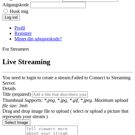
Adgangskode
Husk mig
Log ind
Profil
Registrer
Mistet din adgangskode?
For Streamers
Live Streaming
You need to login to create a stream.
Failed to Connect to Streaming
Server.
Details
Title (required)
Thumbnail
Supports: *.png, *.jpg, *.gif, *.jpeg. Maximum upload
file size: 3mb
Drag and drop image file to upload ( select or upload a picture that
represents your stream )
Select Image