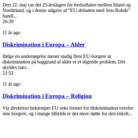
Den 22. maj var det 25-årsdagen for fredsaftalen mellem Irland og
Nordirland, og i denne udgave af ”EU-debatten med Jens Rohde”
handl...
26:39
11 år ago
Diskrimination i Europa – Alder
Ifølge en undersøgelse mener stadig flere EU-borgere at
diskrimination på baggrund af alder er et stigende problem. Det
skyldes især...
21:52
11 år ago
Diskrimination i Europa – Religion
Via direktiver bekæmper EU seks former for diskrimination overfor
sine borgere, og i mange tilfælde er der mere støtte for den enkelt...