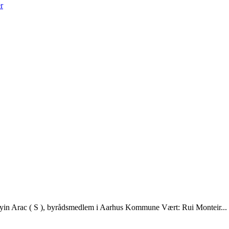
r
yin Arac ( S ), byrådsmedlem i Aarhus Kommune Vært: Rui Monteir...