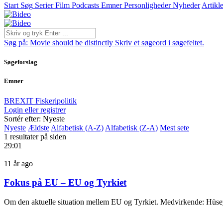
Start
Søg
Serier
Film
Podcasts
Emner
Personligheder
Nyheder
Artikle
Søg på:
Movie should be distinctly
Skriv et søgeord i søgefeltet.
Søgeforslag
Emner
BREXIT
Fiskeripolitik
Login eller registrer
Sortér efter: Nyeste
Nyeste
Ældste
Alfabetisk (A-Z)
Alfabetisk (Z-A)
Mest sete
1 resultater på siden
29:01
11 år ago
Fokus på EU – EU og Tyrkiet
Om den aktuelle situation mellem EU og Tyrkiet. Medvirkende: Hüse