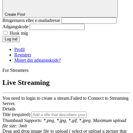
Create Post
Brugernavn eller e-mailadresse
Adgangskode
Husk mig
Log ind
Profil
Registrer
Mistet din adgangskode?
For Streamers
Live Streaming
You need to login to create a stream.
Failed to Connect to Streaming
Server.
Details
Title (required)
Thumbnail
Supports: *.png, *.jpg, *.gif, *.jpeg. Maximum upload
file size: 3mb
Drag and drop image file to upload ( select or upload a picture that