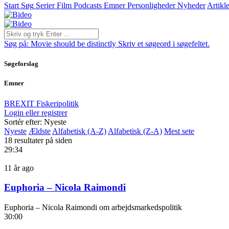
Start
Søg
Serier
Film
Podcasts
Emner
Personligheder
Nyheder
Artikle
Søg på:
Movie should be distinctly
Skriv et søgeord i søgefeltet.
Søgeforslag
Emner
BREXIT
Fiskeripolitik
Login eller registrer
Sortér efter: Nyeste
Nyeste
Ældste
Alfabetisk (A-Z)
Alfabetisk (Z-A)
Mest sete
18 resultater på siden
29:34
11 år ago
Euphoria – Nicola Raimondi
Euphoria – Nicola Raimondi om arbejdsmarkedspolitik
30:00