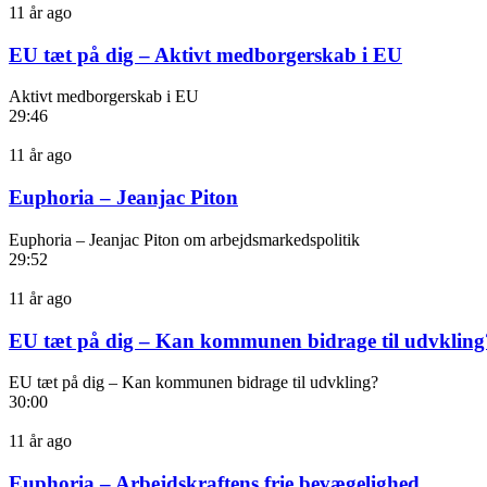
11 år ago
EU tæt på dig – Aktivt medborgerskab i EU
Aktivt medborgerskab i EU
29:46
11 år ago
Euphoria – Jeanjac Piton
Euphoria – Jeanjac Piton om arbejdsmarkedspolitik
29:52
11 år ago
EU tæt på dig – Kan kommunen bidrage til udvkling
EU tæt på dig – Kan kommunen bidrage til udvkling?
30:00
11 år ago
Euphoria – Arbejdskraftens frie bevægelighed