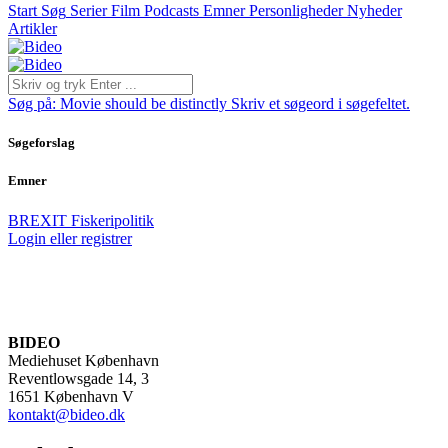
Start
Søg
Serier
Film
Podcasts
Emner
Personligheder
Nyheder
Artikler
Søg på:
Movie should be distinctly
Skriv et søgeord i søgefeltet.
Søgeforslag
Emner
BREXIT
Fiskeripolitik
Login eller registrer
BIDEO
Mediehuset København
Reventlowsgade 14, 3
1651 København V
kontakt@bideo.dk