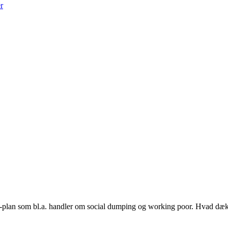
r
plan som bl.a. handler om social dumping og working poor. Hvad dækk