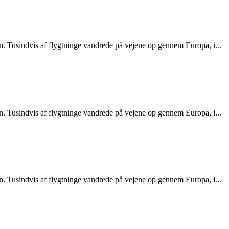
n. Tusindvis af flygtninge vandrede på vejene op gennem Europa, i...
n. Tusindvis af flygtninge vandrede på vejene op gennem Europa, i...
n. Tusindvis af flygtninge vandrede på vejene op gennem Europa, i...