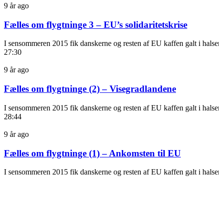
9 år ago
Fælles om flygtninge 3 – EU’s solidaritetskrise
I sensommeren 2015 fik danskerne og resten af EU kaffen galt i halse
27:30
9 år ago
Fælles om flygtninge (2) – Visegradlandene
I sensommeren 2015 fik danskerne og resten af EU kaffen galt i halse
28:44
9 år ago
Fælles om flygtninge (1) – Ankomsten til EU
I sensommeren 2015 fik danskerne og resten af EU kaffen galt i halse