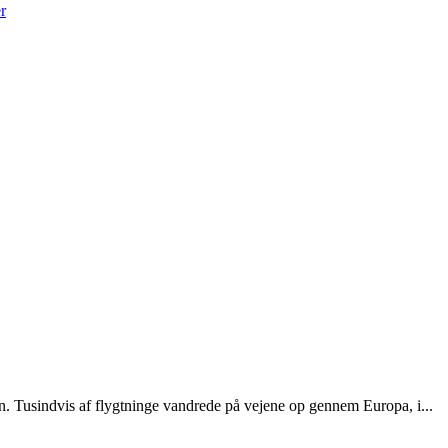
r
n. Tusindvis af flygtninge vandrede på vejene op gennem Europa, i...