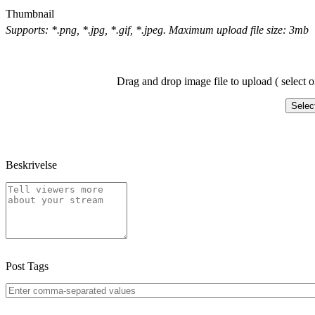
Thumbnail
Supports: *.png, *.jpg, *.gif, *.jpeg. Maximum upload file size: 3mb
Drag and drop image file to upload ( select o
Selec
Beskrivelse
Post Tags