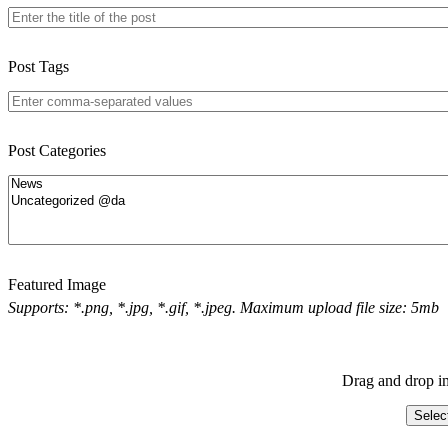
Post Tags
Post Categories
Featured Image
Supports: *.png, *.jpg, *.gif, *.jpeg. Maximum upload file size: 5mb
Drag and drop im
Selec