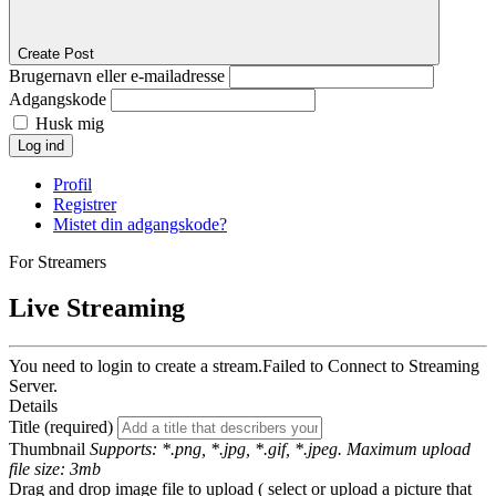
Create Post
Brugernavn eller e-mailadresse
Adgangskode
Husk mig
Log ind
Profil
Registrer
Mistet din adgangskode?
For Streamers
Live Streaming
You need to login to create a stream.
Failed to Connect to Streaming
Server.
Details
Title (required)
Thumbnail
Supports: *.png, *.jpg, *.gif, *.jpeg. Maximum upload
file size: 3mb
Drag and drop image file to upload ( select or upload a picture that