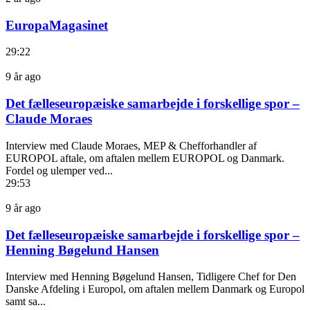
EuropaMagasinet
29:22
9 år ago
Det fælleseuropæiske samarbejde i forskellige spor –
Claude Moraes
Interview med Claude Moraes, MEP & Chefforhandler af
EUROPOL aftale, om aftalen mellem EUROPOL og Danmark.
Fordel og ulemper ved...
29:53
9 år ago
Det fælleseuropæiske samarbejde i forskellige spor –
Henning Bøgelund Hansen
Interview med Henning Bøgelund Hansen, Tidligere Chef for Den
Danske Afdeling i Europol, om aftalen mellem Danmark og Europol
samt sa...