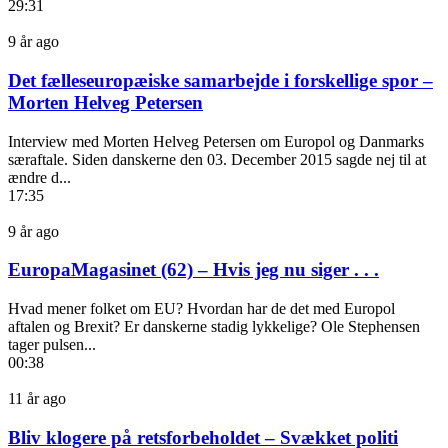
29:31
9 år ago
Det fælleseuropæiske samarbejde i forskellige spor –
Morten Helveg Petersen
Interview med Morten Helveg Petersen om Europol og Danmarks
særaftale. Siden danskerne den 03. December 2015 sagde nej til at
ændre d...
17:35
9 år ago
EuropaMagasinet (62) – Hvis jeg nu siger . . .
Hvad mener folket om EU? Hvordan har de det med Europol
aftalen og Brexit? Er danskerne stadig lykkelige? Ole Stephensen
tager pulsen...
00:38
11 år ago
Bliv klogere på retsforbeholdet – Svækket politi