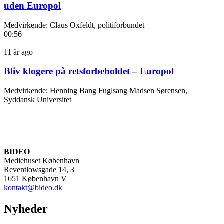
uden Europol
Medvirkende: Claus Oxfeldt, politiforbundet
00:56
11 år ago
Bliv klogere på retsforbeholdet – Europol
Medvirkende: Henning Bang Fuglsang Madsen Sørensen,
Syddansk Universitet
BIDEO
Mediehuset København
Reventlowsgade 14, 3
1651 København V
kontakt@bideo.dk
Nyheder