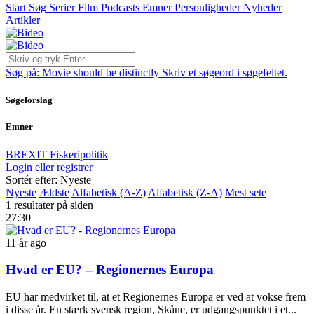
Start
Søg
Serier
Film
Podcasts
Emner
Personligheder
Nyheder
Artikler
Søg på:
Movie should be distinctly
Skriv et søgeord i søgefeltet.
Søgeforslag
Emner
BREXIT
Fiskeripolitik
Login eller registrer
Sortér efter: Nyeste
Nyeste
Ældste
Alfabetisk (A-Z)
Alfabetisk (Z-A)
Mest sete
1 resultater på siden
27:30
11 år ago
Hvad er EU? – Regionernes Europa
EU har medvirket til, at et Regionernes Europa er ved at vokse frem
i disse år. En stærk svensk region, Skåne, er udgangspunktet i et...