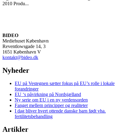
2010 Produ...
BIDEO
Mediehuset København
Reventlowsgade 14, 3
1651 København V
kontakt@bideo.dk
Nyheder
EU på Vestegnen sætter fokus på EU’s rolle i lokale
forandringer
EU ‘s påvirkning på Nordsjælland
Ny serie om EU i en ny verdensorden
Fanget mellem principper og realiteter
I dag bliver hvert ottende danske barn født vha.
fertilitetsbehandling
Artikler