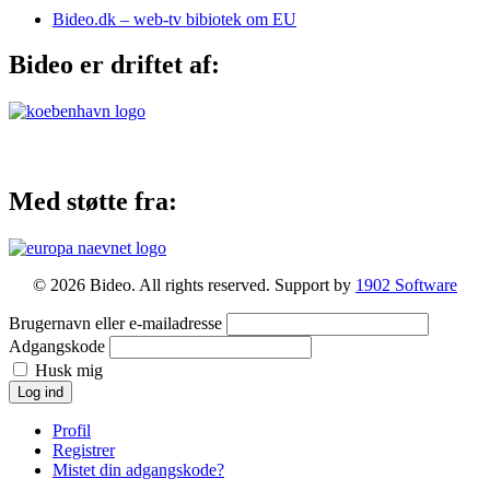
Bideo.dk – web-tv bibiotek om EU
Bideo er driftet af:
Med støtte fra:
© 2026 Bideo. All rights reserved. Support by
1902 Software
Brugernavn eller e-mailadresse
Adgangskode
Husk mig
Log ind
Profil
Registrer
Mistet din adgangskode?