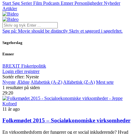
Start
Søg
Serier
Film
Podcasts
Emner
Personligheder
Nyheder
Artikler
Søg på:
Movie should be distinctly
Skriv et søgeord i søgefeltet.
Søgeforslag
Emner
BREXIT
Fiskeripolitik
Login eller registrer
Sortér efter: Nyeste
Nyeste
Ældste
Alfabetisk (A-Z)
Alfabetisk (Z-A)
Mest sete
1 resultater på siden
29:20
11 år ago
Folkemødet 2015 – Socialøkonomiske virksomheder
En virksomhedsform der fungerer og er social inkluderende? Hvad