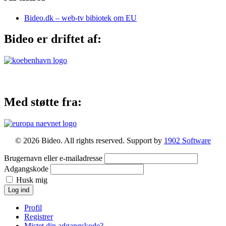
Bideo.dk – web-tv bibiotek om EU
Bideo er driftet af:
Med støtte fra:
© 2026 Bideo. All rights reserved. Support by
1902 Software
Brugernavn eller e-mailadresse
Adgangskode
Husk mig
Log ind
Profil
Registrer
Mistet din adgangskode?