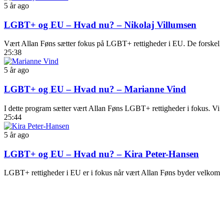
5 år ago
LGBT+ og EU – Hvad nu? – Nikolaj Villumsen
Vært Allan Føns sætter fokus på LGBT+ rettigheder i EU. De forskellig
25:38
5 år ago
LGBT+ og EU – Hvad nu? – Marianne Vind
I dette program sætter vært Allan Føns LGBT+ rettigheder i fokus. Vi 
25:44
5 år ago
LGBT+ og EU – Hvad nu? – Kira Peter-Hansen
LGBT+ rettigheder i EU er i fokus når vært Allan Føns byder velkom