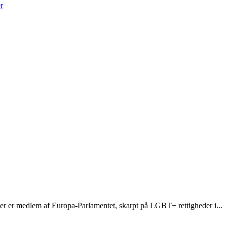
r
er er medlem af Europa-Parlamentet, skarpt på LGBT+ rettigheder i...