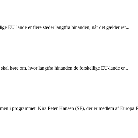
e EU-lande er flere steder langtfra hinanden, når det gælder ret...
skal høre om, hvor langtfra hinanden de forskellige EU-lande er...
men i programmet. Kira Peter-Hansen (SF), der er medlem af Europa-P.