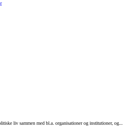
r
tiske liv sammen med bl.a. organisationer og institutioner, og...