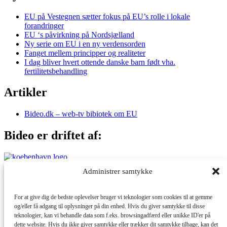
EU på Vestegnen sætter fokus på EU’s rolle i lokale
forandringer
EU ‘s påvirkning på Nordsjælland
Ny serie om EU i en ny verdensorden
Fanget mellem principper og realiteter
I dag bliver hvert ottende danske barn født vha.
fertilitetsbehandling
Artikler
Bideo.dk – web-tv bibiotek om EU
Bideo er driftet af:
Administrer samtykke
Med støtte fra:
For at give dig de bedste oplevelser bruger vi teknologier som cookies til at gemme
og/eller få adgang til oplysninger på din enhed. Hvis du giver samtykke til disse
teknologier, kan vi behandle data som f.eks. browsingadfærd eller unikke ID'er på
dette website. Hvis du ikke giver samtykke eller trækker dit samtykke tilbage, kan det