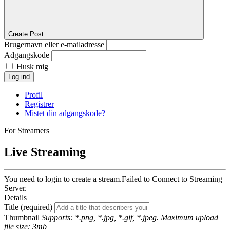
Create Post
Brugernavn eller e-mailadresse
Adgangskode
Husk mig
Log ind
Profil
Registrer
Mistet din adgangskode?
For Streamers
Live Streaming
You need to login to create a stream.
Failed to Connect to Streaming
Server.
Details
Title (required)
Thumbnail
Supports: *.png, *.jpg, *.gif, *.jpeg. Maximum upload
file size: 3mb