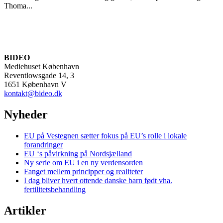
Thoma...
BIDEO
Mediehuset København
Reventlowsgade 14, 3
1651 København V
kontakt@bideo.dk
Nyheder
EU på Vestegnen sætter fokus på EU’s rolle i lokale
forandringer
EU ‘s påvirkning på Nordsjælland
Ny serie om EU i en ny verdensorden
Fanget mellem principper og realiteter
I dag bliver hvert ottende danske barn født vha.
fertilitetsbehandling
Artikler