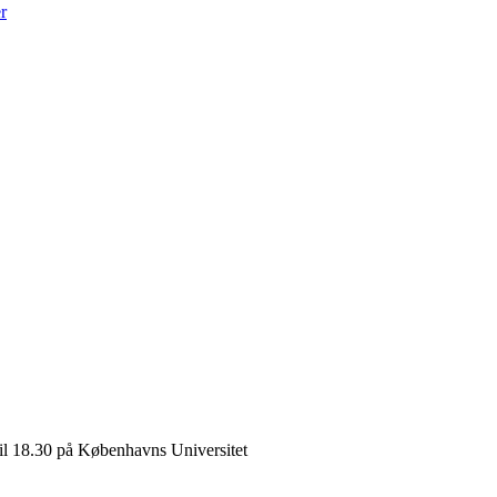
r
il 18.30 på Københavns Universitet