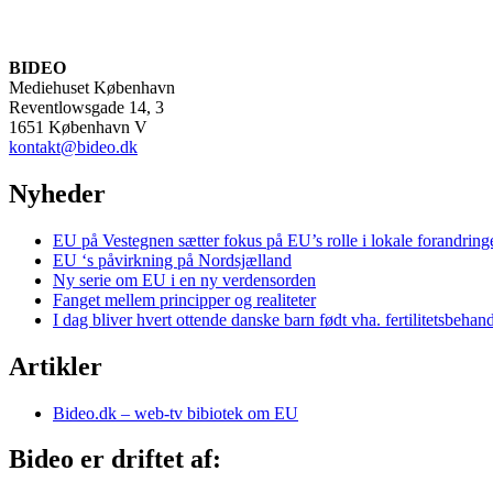
BIDEO
Mediehuset København
Reventlowsgade 14, 3
1651 København V
kontakt@bideo.dk
Nyheder
EU på Vestegnen sætter fokus på EU’s rolle i lokale forandring
EU ‘s påvirkning på Nordsjælland
Ny serie om EU i en ny verdensorden
Fanget mellem principper og realiteter
I dag bliver hvert ottende danske barn født vha. fertilitetsbehan
Artikler
Bideo.dk – web-tv bibiotek om EU
Bideo er driftet af: