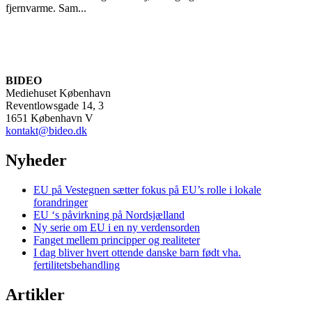
fjernvarme. Sam...
BIDEO
Mediehuset København
Reventlowsgade 14, 3
1651 København V
kontakt@bideo.dk
Nyheder
EU på Vestegnen sætter fokus på EU’s rolle i lokale
forandringer
EU ‘s påvirkning på Nordsjælland
Ny serie om EU i en ny verdensorden
Fanget mellem principper og realiteter
I dag bliver hvert ottende danske barn født vha.
fertilitetsbehandling
Artikler