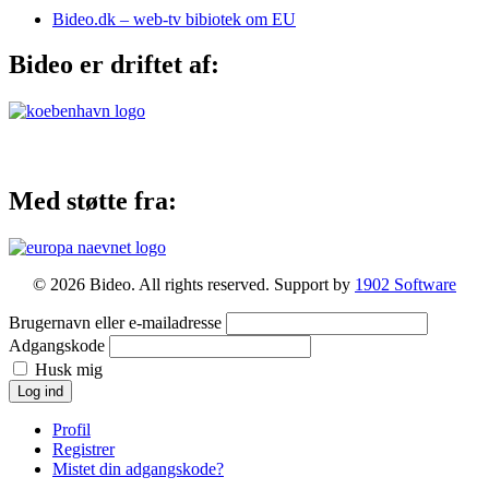
Bideo.dk – web-tv bibiotek om EU
Bideo er driftet af:
Med støtte fra:
© 2026 Bideo. All rights reserved. Support by
1902 Software
Brugernavn eller e-mailadresse
Adgangskode
Husk mig
Log ind
Profil
Registrer
Mistet din adgangskode?