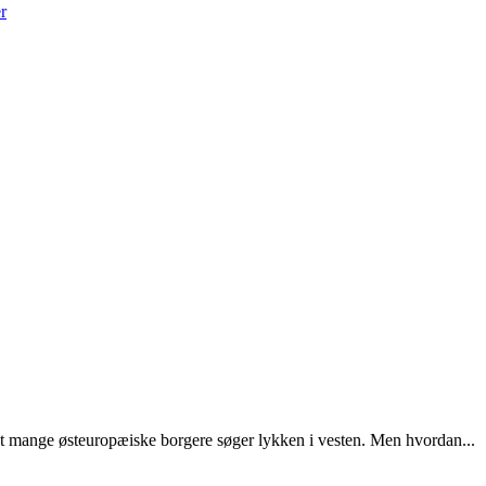
r
at mange østeuropæiske borgere søger lykken i vesten. Men hvordan...