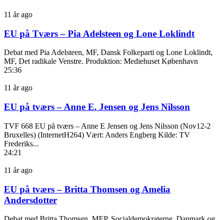
11 år ago
EU på Tværs – Pia Adelsteen og Lone Loklindt
Debat med Pia Adelsteen, MF, Dansk Folkeparti og Lone Loklindt,
MF, Det radikale Venstre. Produktion: Mediehuset København
25:36
11 år ago
EU på tværs – Anne E. Jensen og Jens Nilsson
TVF 668 EU på tværs – Anne E Jensen og Jens Nilsson (Nov12-2
Bruxelles) (InternetH264) Vært: Anders Engberg Kilde: TV
Frederiks...
24:21
11 år ago
EU på tværs – Britta Thomsen og Amelia
Andersdotter
Debat med Britta Thomsen, MEP, Socialdemokraterne, Danmark og