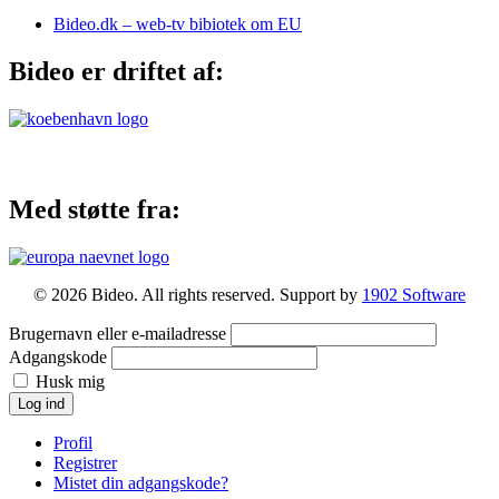
Bideo.dk – web-tv bibiotek om EU
Bideo er driftet af:
Med støtte fra:
© 2026 Bideo. All rights reserved. Support by
1902 Software
Brugernavn eller e-mailadresse
Adgangskode
Husk mig
Log ind
Profil
Registrer
Mistet din adgangskode?