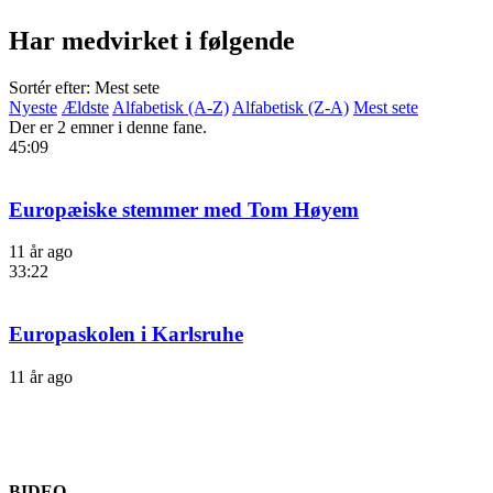
Har medvirket i følgende
Sortér efter: Mest sete
Nyeste
Ældste
Alfabetisk (A-Z)
Alfabetisk (Z-A)
Mest sete
Der er 2 emner i denne fane.
45:09
Europæiske stemmer med Tom Høyem
11 år ago
33:22
Europaskolen i Karlsruhe
11 år ago
BIDEO