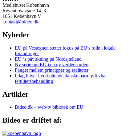
Mediehuset København
Reventlowsgade 14, 3
1651 København V
kontakt@bideo.dk
Nyheder
EU på Vestegnen sætter fokus på EU’s rolle i lokale
forandringer
EU ‘s påvirkning på Nordsjælland
Ny serie om EU i en ny verdensorden
Fanget mellem principper og realiteter
I dag bliver hvert ottende danske barn født vha.
fertilitetsbehandling
Artikler
Bideo.dk – web-tv bibiotek om EU
Bideo er driftet af: