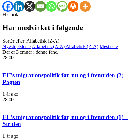
Historik
Har medvirket i følgende
Sortér efter: Alfabetisk (Z-A)
Nyeste
Ældste
Alfabetisk (A-Z)
Alfabetisk (Z-A)
Mest sete
Der er 3 emner i denne fane.
28:00
EU’s migrationspolitik før, nu og i fremtiden (2) –
Pagten
1 år ago
28:00
EU’s migrationspolitik før, nu og i fremtiden (1) –
Striden
1 år ago