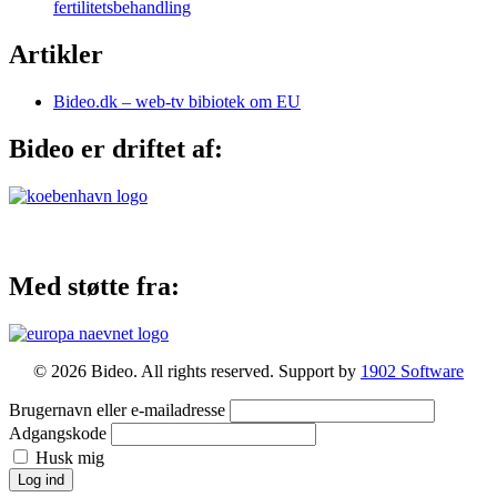
fertilitetsbehandling
Artikler
Bideo.dk – web-tv bibiotek om EU
Bideo er driftet af:
Med støtte fra:
© 2026 Bideo. All rights reserved. Support by
1902 Software
Brugernavn eller e-mailadresse
Adgangskode
Husk mig
Log ind