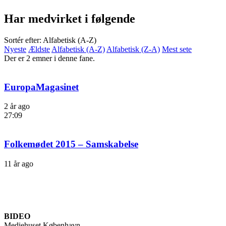
Har medvirket i følgende
Sortér efter: Alfabetisk (A-Z)
Nyeste
Ældste
Alfabetisk (A-Z)
Alfabetisk (Z-A)
Mest sete
Der er 2 emner i denne fane.
EuropaMagasinet
2 år ago
27:09
Folkemødet 2015 – Samskabelse
11 år ago
BIDEO
Mediehuset København