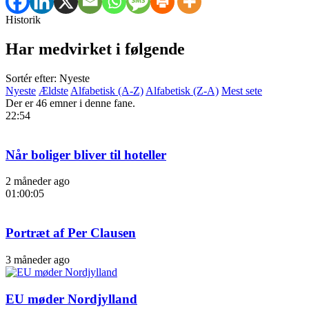
Historik
Har medvirket i følgende
Sortér efter: Nyeste
Nyeste
Ældste
Alfabetisk (A-Z)
Alfabetisk (Z-A)
Mest sete
Der er 46 emner i denne fane.
22:54
Når boliger bliver til hoteller
2 måneder ago
01:00:05
Portræt af Per Clausen
3 måneder ago
EU møder Nordjylland