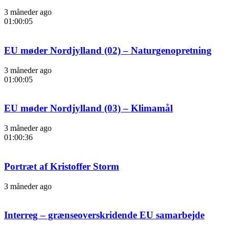
3 måneder ago
01:00:05
EU møder Nordjylland (02) – Naturgenopretning
3 måneder ago
01:00:05
EU møder Nordjylland (03) – Klimamål
3 måneder ago
01:00:36
Portræt af Kristoffer Storm
3 måneder ago
Interreg – grænseoverskridende EU samarbejde