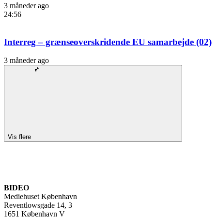
3 måneder ago
24:56
Interreg – grænseoverskridende EU samarbejde (02)
3 måneder ago
Vis flere
BIDEO
Mediehuset København
Reventlowsgade 14, 3
1651 København V