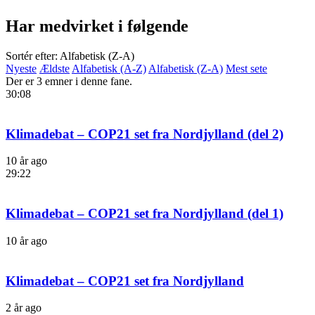
Har medvirket i følgende
Sortér efter: Alfabetisk (Z-A)
Nyeste
Ældste
Alfabetisk (A-Z)
Alfabetisk (Z-A)
Mest sete
Der er 3 emner i denne fane.
30:08
Klimadebat – COP21 set fra Nordjylland (del 2)
10 år ago
29:22
Klimadebat – COP21 set fra Nordjylland (del 1)
10 år ago
Klimadebat – COP21 set fra Nordjylland
2 år ago