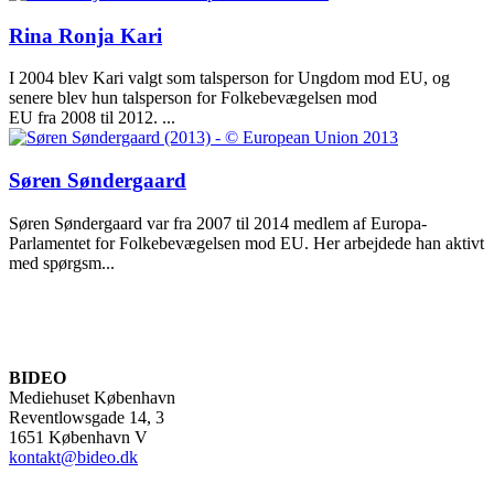
Rina Ronja Kari
I 2004 blev Kari valgt som talsperson for Ungdom mod EU, og
senere blev hun talsperson for Folkebevægelsen mod
EU fra 2008 til 2012. ...
Søren Søndergaard
Søren Søndergaard var fra 2007 til 2014 medlem af Europa-
Parlamentet for Folkebevægelsen mod EU. Her arbejdede han aktivt
med spørgsm...
BIDEO
Mediehuset København
Reventlowsgade 14, 3
1651 København V
kontakt@bideo.dk