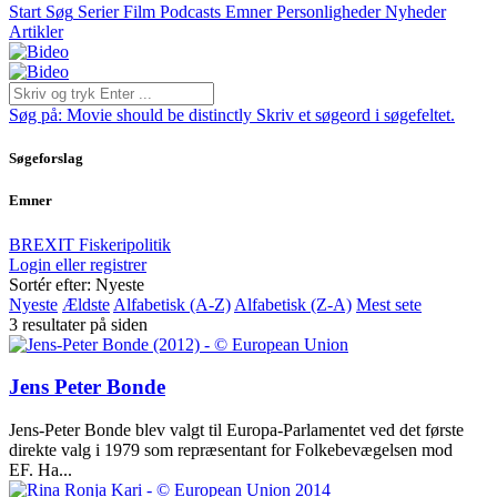
Start
Søg
Serier
Film
Podcasts
Emner
Personligheder
Nyheder
Artikler
Søg på:
Movie should be distinctly
Skriv et søgeord i søgefeltet.
Søgeforslag
Emner
BREXIT
Fiskeripolitik
Login eller registrer
Sortér efter: Nyeste
Nyeste
Ældste
Alfabetisk (A-Z)
Alfabetisk (Z-A)
Mest sete
3 resultater på siden
Jens Peter Bonde
Jens-Peter Bonde blev valgt til Europa-Parlamentet ved det første
direkte valg i 1979 som repræsentant for Folkebevægelsen mod
EF. Ha...