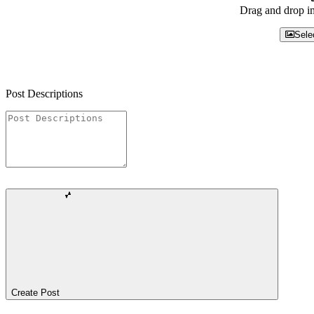
Drag and drop im
Sele
Post Descriptions
Create Post