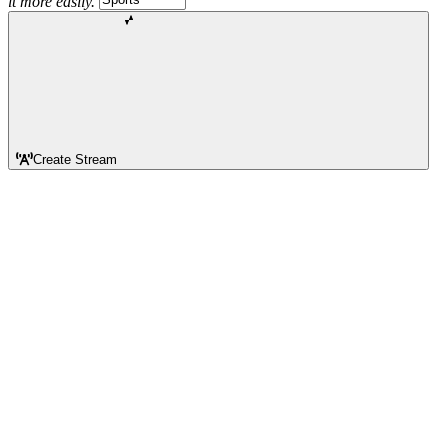
it more easily.
Create Stream