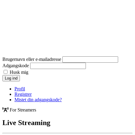
Brugernavn eller e-mailadresse
Adgangskode
Husk mig
Log ind
Profil
Registrer
Mistet din adgangskode?
For Streamers
Live Streaming