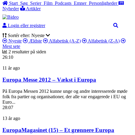
Start
Søg
Serier
Film
Podcasts
Emner
Personligheder
Nyheder
Artikler
Login eller registrer
Sortér efter: Nyeste
Nyeste
Ældste
Alfabetisk (A-Z)
Alfabetisk (Z-A)
Mest sete
2 resultater på siden
26:10
11 år ago
Europa Messe 2012 – Vækst i Europa
På Europa Messen 2012 kunne unge og andre interesserede møde
folk fra partier og organisationer, der alle var engagerede i EU og
Euro...
28:07
13 år ago
EuropaMagasinet (15) – Et grønnere Europa