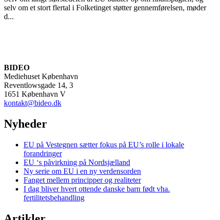
selv om et stort flertal i Folketinget støtter gennemførelsen, møder
d...
BIDEO
Mediehuset København
Reventlowsgade 14, 3
1651 København V
kontakt@bideo.dk
Nyheder
EU på Vestegnen sætter fokus på EU’s rolle i lokale
forandringer
EU ‘s påvirkning på Nordsjælland
Ny serie om EU i en ny verdensorden
Fanget mellem principper og realiteter
I dag bliver hvert ottende danske barn født vha.
fertilitetsbehandling
Artikler