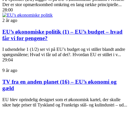
Der er stor opmærksomhed omkring en lang række principielle...
28:00
2 år ago
EU’s økonomiske politik (1) – EU’s budget – hvad
får vi for pengene?
I udsendelse 1 (1/2) ser vi på EU’s budget og vi stiller blandt andre
spørgsmålene; Hvad vi får ud af det?. Hvordan EU er stillet i v...
29:04
9 år ago
TV fra en anden planet (16) – EU’s økonomi og
gæld
EU blev oprindelig designet som et økonomisk kartel, der skulle
sikre høje priser til Tyskland og Frankrigs stål- og kulindustri – ud...