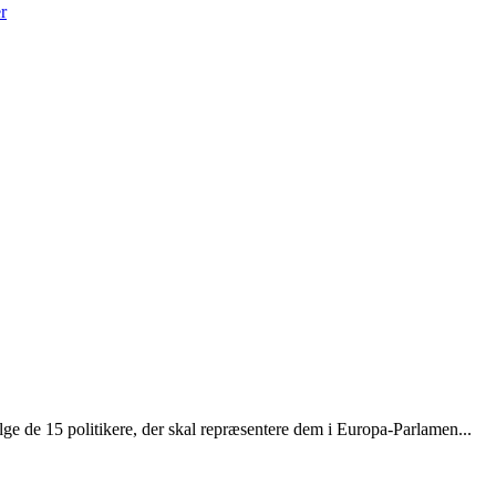
r
ge de 15 politikere, der skal repræsentere dem i Europa-Parlamen...