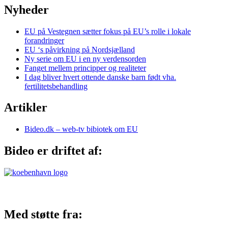
Nyheder
EU på Vestegnen sætter fokus på EU’s rolle i lokale
forandringer
EU ‘s påvirkning på Nordsjælland
Ny serie om EU i en ny verdensorden
Fanget mellem principper og realiteter
I dag bliver hvert ottende danske barn født vha.
fertilitetsbehandling
Artikler
Bideo.dk – web-tv bibiotek om EU
Bideo er driftet af:
Med støtte fra: