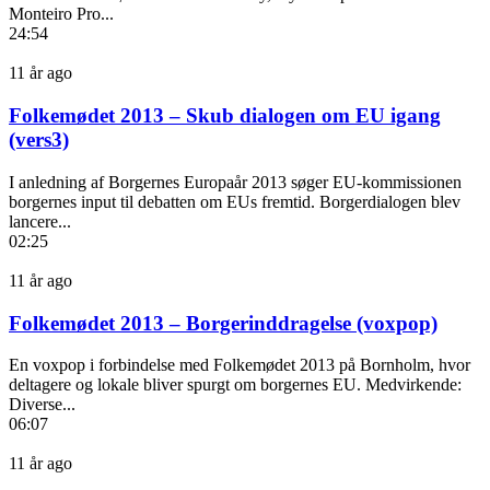
Monteiro Pro...
24:54
11 år ago
Folkemødet 2013 – Skub dialogen om EU igang
(vers3)
I anledning af Borgernes Europaår 2013 søger EU-kommissionen
borgernes input til debatten om EUs fremtid. Borgerdialogen blev
lancere...
02:25
11 år ago
Folkemødet 2013 – Borgerinddragelse (voxpop)
En voxpop i forbindelse med Folkemødet 2013 på Bornholm, hvor
deltagere og lokale bliver spurgt om borgernes EU. Medvirkende:
Diverse...
06:07
11 år ago