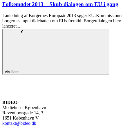
Folkemødet 2013 – Skub dialogen om EU i gang
I anledning af Borgernes Europaår 2013 søger EU-Kommissionen
borgernes input tildebatten om EUs fremtid. Borgerdialogen blev
lanceret...
Vis flere
BIDEO
Mediehuset København
Reventlowsgade 14, 3
1651 København V
kontakt@bideo.dk