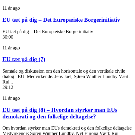
11 år ago
EU tæt på dig – Det Europæiske Borgerinitiativ
EU tæt på dig – Det Europæiske Borgerinitiativ
30:00
11 år ago
EU tæt på dig (7)
Samtale og diskussion om den horisontale og den vertikale civile
dialog i EU. Medvirkende: Jens Joel, Søren Winther Lundby Vært:
Rui...
29:12
11 år ago
EU tæt på dig (8) – Hvordan styrker man EUs
demokrati og den folkelige deltagelse?
Om hvordan styrker man EUs demokrati og den folkelige deltagelse
Medvirkende: Søren Winther Lundby, Nyt Europa Vært: Rui