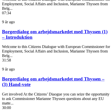
Employment, Social Affairs and Inclusion, Marianne Thyssen from
Belg...
07:34
9 år ago
Borgerdialog om arbejdsmarkedet med Thyssen (1)
– Introduktion
Welcome to this Citizens Dialogue with European Commissioner for
Employment, Social Affairs and Inclusion, Marianne Thyssen from
Belg...
31:58
9 år ago
Borgerdialog om arbejdsmarkedet med Thyssen –
(3) Hand-vote
Get involved At the Citizens’ Diaogue you can seize the opportunity
to ask Commissioner Marianne Thyssen questions about any EU
matte...
30:00