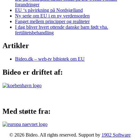
forandringer
EU ‘s påvirkning på Nordsjælland
Ny serie om EU i en ny verdensorden
Fanget mellem principper og realiteter
I dag bliver hvert ottende danske barn født vha.
fertilitetsbehandling
Artikler
Bideo.dk – web-tv bibiotek om EU
Bideo er driftet af:
Med støtte fra:
© 2026 Bideo. All rights reserved. Support by
1902 Software