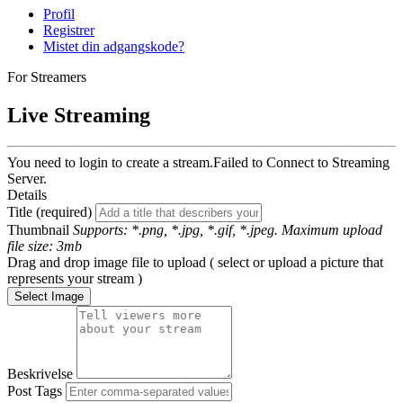
Profil
Registrer
Mistet din adgangskode?
For Streamers
Live Streaming
You need to login to create a stream.
Failed to Connect to Streaming
Server.
Details
Title (required)
Thumbnail
Supports: *.png, *.jpg, *.gif, *.jpeg. Maximum upload
file size: 3mb
Drag and drop image file to upload ( select or upload a picture that
represents your stream )
Select Image
Beskrivelse
Post Tags