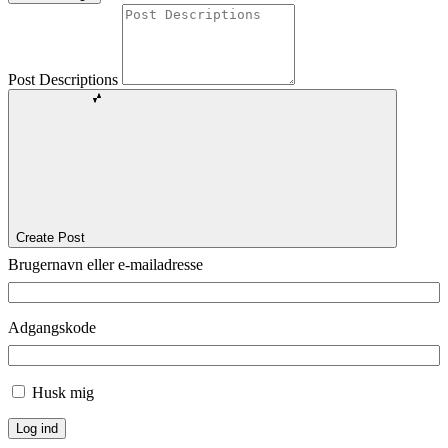
Post Descriptions
Create Post
Brugernavn eller e-mailadresse
Adgangskode
Husk mig
Log ind