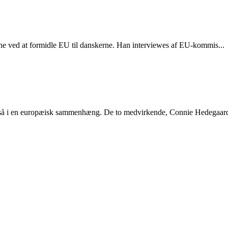
rne ved at formidle EU til danskerne. Han interviewes af EU-kommis...
også i en europæisk sammenhæng. De to medvirkende, Connie Hedegaard