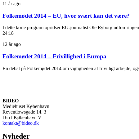
11 år ago
Folkemødet 2014 – EU, hvor svært kan det være?
I dette korte program opridser EU-journalist Ole Ryborg udfordringe
24:18
12 år ago
Folkemødet 2014 – Frivillighed i Europa
En debat på Folkemødet 2014 om vigtigheden af frivilligt arbejde, 
BIDEO
Mediehuset København
Reventlowsgade 14, 3
1651 København V
kontakt@bideo.dk
Nyheder