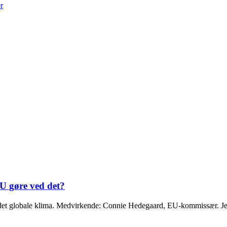
r
U gøre ved det?
 det globale klima. Medvirkende: Connie Hedegaard, EU-kommissær. Je.