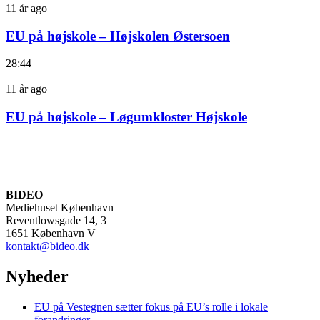
11 år ago
EU på højskole – Højskolen Østersoen
28:44
11 år ago
EU på højskole – Løgumkloster Højskole
BIDEO
Mediehuset København
Reventlowsgade 14, 3
1651 København V
kontakt@bideo.dk
Nyheder
EU på Vestegnen sætter fokus på EU’s rolle i lokale
forandringer