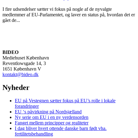
I fire udsendelser sætter vi fokus på nogle af de nyvalgte
medlemmer af EU-Parlamentet, og laver en status på, hvordan det er
gået de...
BIDEO
Mediehuset København
Reventlowsgade 14, 3
1651 København V
kontakt@bideo.dk
Nyheder
EU på Vestegnen sætter fokus på EU’s rolle i lokale
forandringer
EU ‘s påvirkning på Nordsjælland
Ny serie om EU i en ny verdensorden
Fanget mellem principper og realiteter
I dag bliver hvert ottende danske barn født vha.
fertilitetsbehandling