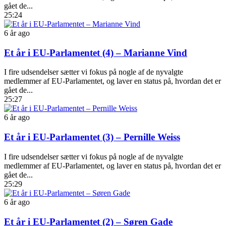
gået de...
25:24
6 år ago
Et år i EU-Parlamentet (4) – Marianne Vind
I fire udsendelser sætter vi fokus på nogle af de nyvalgte
medlemmer af EU-Parlamentet, og laver en status på, hvordan det er
gået de...
25:27
6 år ago
Et år i EU-Parlamentet (3) – Pernille Weiss
I fire udsendelser sætter vi fokus på nogle af de nyvalgte
medlemmer af EU-Parlamentet, og laver en status på, hvordan det er
gået de...
25:29
6 år ago
Et år i EU-Parlamentet (2) – Søren Gade