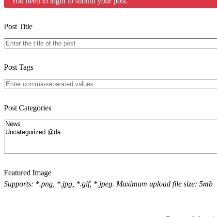
You need to login to submit your post.
Post Title
Post Tags
Post Categories
Featured Image
Supports: *.png, *.jpg, *.gif, *.jpeg. Maximum upload file size: 5mb