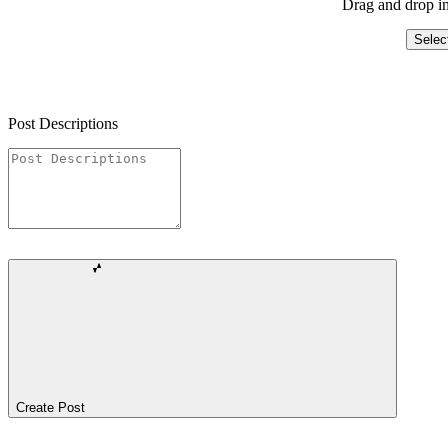
Drag and drop im
Selec
Post Descriptions
Create Post